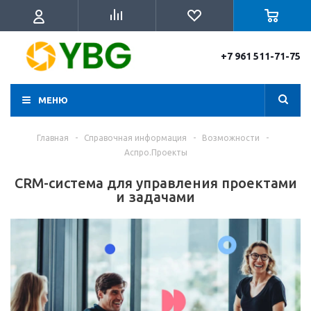
+7 961 511-71-75
МЕНЮ
Главная
-
Справочная информация
-
Возможности
-
Аспро.Проекты
CRM-система для управления проектами
и задачами