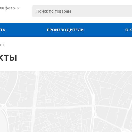
ля фото- и
ИТЬ
ПРОИЗВОДИТЕЛИ
О 
ты
кты