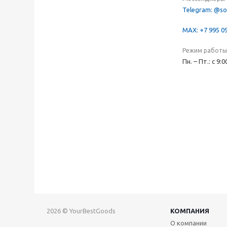
Telegram: @so
MAX: +7 995 0
Режим работы
Пн. – Пт.: с 9:
2026 © YourBestGoods
КОМПАНИЯ
О компании