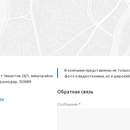
В компании представлены не тольк
т Чекистов 28/1, микрорайон
фото и видеотехники, но и широки
раснодар, 350089
Обратная связь
-36
Сообщение
*