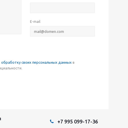
E-mail
а
обработку своих персональных данных
в
нциальности.
Я
+7 995 099-17-36