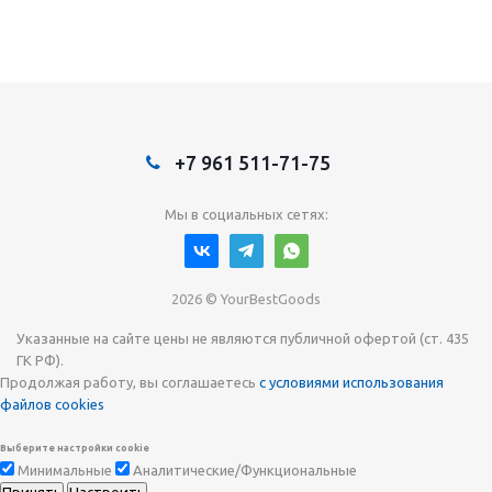
+7 961 511-71-75
Мы в социальных сетях:
2026 © YourBestGoods
Указанные на сайте цены не являются публичной офертой (ст. 435
ГК РФ).
Продолжая работу, вы соглашаетесь
с условиями использования
файлов cookies
Выберите настройки cookie
Минимальные
Аналитические/Функциональные