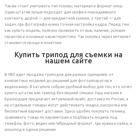
Также стоит учитывать тип головы, материал и формат опор.
Один штатив лучше подходит для селфи и повседневного
контента, другой — для предметной съемки, а третий — для
задач, где фотографу нужна точная настройка кадра. Перед тем
как купить модель, полезно проверить отзыв, наличие, условия
гарантии и основные характеристики. Так покупка через интернет
становится проще и понятнее.
Купить трипод для съемки на
нашем сайте
В YBG идет продажа триподов для разных сценариев: от
компактных моделей до решений для фотоаппаратов и
видеокамер. В каталоге собран удобный выбор для тех, кто хочет
купить штатив или трипод без лишней спешки. Наш магазин в
Краснодаре предлагает актуальный прайс, доставку по России, а
на отдельные товары могут действовать скидка, рассрочка или
бесплатный вариант доставки. Здесь удобно покупать технику,
сравнивать товар по параметрам и подбирать модель под
телефон, фото, видео или гибридный формат, где нужна и палка, и
монопод в одном решении.