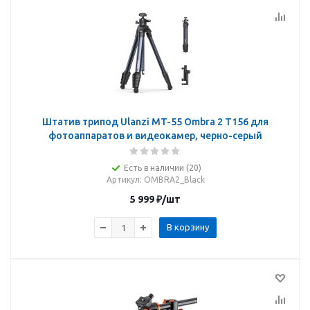
Штатив трипод Ulanzi MT-55 Ombra 2 T156 для
фотоаппаратов и видеокамер, черно-серый
Есть в наличии (20)
Артикул
: OMBRA2_Black
5 999
₽
/шт
В корзину