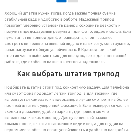
Хороший штатив нужен тогда, когда важны точная съемка,
стабильный кадр и удобство в работе. Надежный трипод
помогает уверенно установить камеру, сохранить резкость и
получить предсказуемый результат для фото, видео и селфи. Если
нужен штатив трипод для фотоаппарата, стоит заранее
смотреть не только на внешний вид, но и на высоту, конструкцию,
запас нагрузки и общую устойчивость. В Краснодаре такой
штатив часто выбирают как для поездок, так и для постоянной
работы, где особенно важны качество и надежность.
Как выбрать штатив трипод
Подбирать штатив стоит под конкретную задачу. Для телефона
или смартфона подойдет легкий трипод, а для техники, где
используется камера или видеокамера, лучше смотреть на более
прочный штатив с уверенной фиксацией. Если планируется частая
съемка в движении, удобен вариант, где трипод можно
использовать и как монопод. Для путешествий важны
компактность, высота в сложенном виде и вес, а для студии на
первом месте обычно стоят устойчивость и удобство настройки.