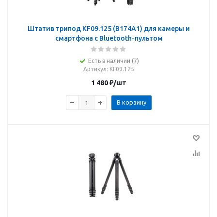
Штатив трипод KF09.125 (B174A1) для камеры и
смартфона с Bluetooth-пультом
Есть в наличии (7)
Артикул
: KF09.125
1 480
₽
/шт
В корзину