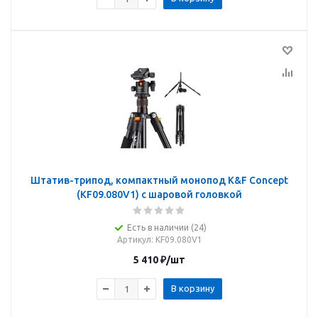
Штатив-трипод, компактный монопод K&F Concept
(KF09.080V1) с шаровой головкой
Есть в наличии (24)
Артикул
: KF09.080V1
5 410
₽
/шт
В корзину