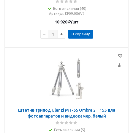
Есть в наличии (40)
Артикул
: KF09.086V2
10 920
₽
/шт
В корзину
Штатив трипод Ulanzi MT-55 Ombra 2 T155 для
фотоаппаратов и видеокамер, белый
Есть в наличии (5)