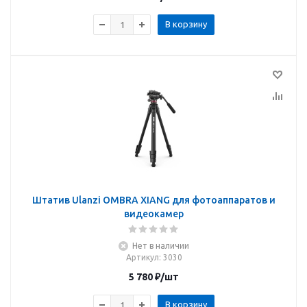
В корзину
Штатив Ulanzi OMBRA XIANG для фотоаппаратов и
видеокамер
Нет в наличии
Артикул
: 3030
5 780
₽
/шт
В корзину