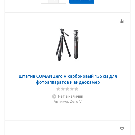
Штатив COMAN Zero V карбоновый 156 см для
фотоаппаратов и видеокамер
Нет в наличии
Артикул
: Zero V