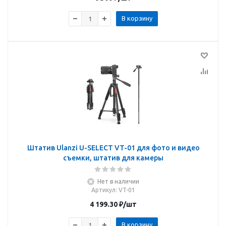
В корзину
Штатив Ulanzi U-SELECT VT-01 для фото и видео
съемки, штатив для камеры
Нет в наличии
Артикул
: VT-01
4 199.30
₽
/шт
В корзину