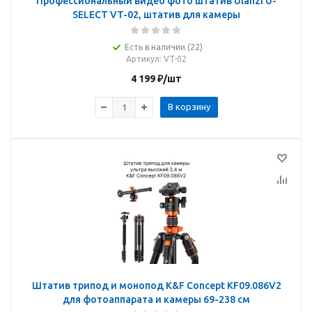
Профессиональный видео фото штатив Ulanzi U-
SELECT VT-02, штатив для камеры
Есть в наличии (22)
Артикул
: VT-02
4 199
₽
/шт
В корзину
Штатив трипод и монопод K&F Concept KF09.086V2
для фотоаппарата и камеры 69-238 см