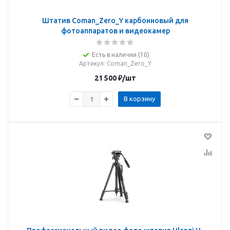
Штатив Coman_Zero_Y карбонновый для
фотоаппаратов и видеокамер
Есть в наличии (10)
Артикул
: Coman_Zero_Y
21 500
₽
/шт
В корзину