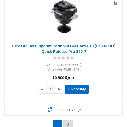
Штативная шаровая головка FALCAM F38 (F38B4303)
Quick Release Pro 320 P
Есть в наличии (1)
Артикул
: F38B4303
10 800
₽
/шт
В корзину
Показать еще
1
2