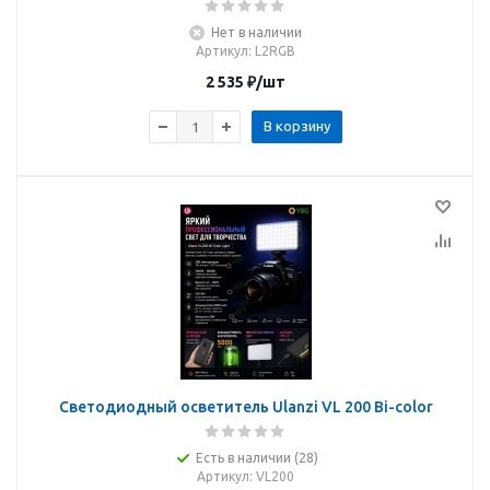
Нет в наличии
Артикул
: L2RGB
2 535
₽
/шт
В корзину
Светодиодный осветитель Ulanzi VL 200 Bi-color
Есть в наличии (28)
Артикул
: VL200