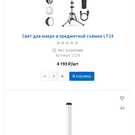
Свет для макро и предметной съёмки LT24
Нет в наличии
Артикул
: LT24
4 193
₽
/шт
В корзину