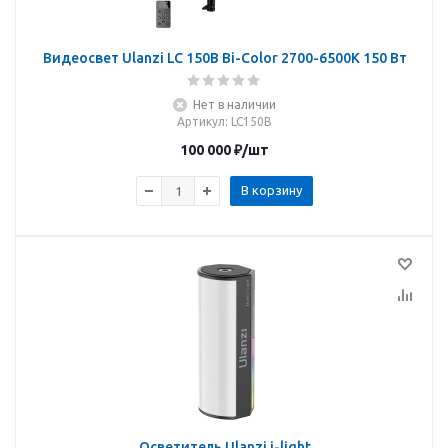
Видеосвет Ulanzi LC 150B Bi-Color 2700-6500K 150 Вт
Нет в наличии
Артикул
: LC150B
100 000
₽
/шт
В корзину
Осветитель Ulanzi i-light