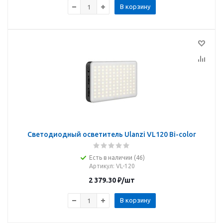
В корзину
Светодиодный осветитель Ulanzi VL120 Bi-color
Есть в наличии (46)
Артикул
: VL-120
2 379.30
₽
/шт
В корзину