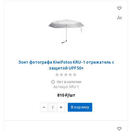
Зонт фотографа Kiwifotos KRU-1 отражатель с
защитой UPF50+
Нет в наличии
Артикул
: KRU-1
810
₽
/шт
В корзину