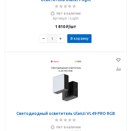
Нет в наличии
Артикул
: i-Light
1 810
₽
/шт
В корзину
Светодиодный осветитель Ulanzi VL49 PRO RGB
Нет в наличии