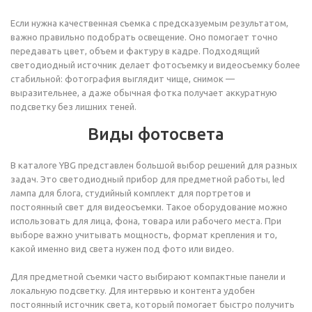
Если нужна качественная съемка с предсказуемым результатом,
важно правильно подобрать освещение. Оно помогает точно
передавать цвет, объем и фактуру в кадре. Подходящий
светодиодный источник делает фотосъемку и видеосъемку более
стабильной: фотография выглядит чище, снимок —
выразительнее, а даже обычная фотка получает аккуратную
подсветку без лишних теней.
Виды фотосвета
В каталоге YBG представлен большой выбор решений для разных
задач. Это светодиодный прибор для предметной работы, led
лампа для блога, студийный комплект для портретов и
постоянный свет для видеосъемки. Такое оборудование можно
использовать для лица, фона, товара или рабочего места. При
выборе важно учитывать мощность, формат крепления и то,
какой именно вид света нужен под фото или видео.
Для предметной съемки часто выбирают компактные панели и
локальную подсветку. Для интервью и контента удобен
постоянный источник света, который помогает быстро получить