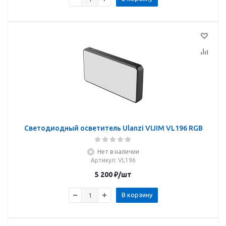
Светодиодный осветитель Ulanzi VIJIM VL196 RGB
Нет в наличии
Артикул
: VL196
5 200
₽
/шт
В корзину