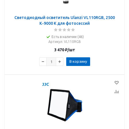
Светодиодный осветитель Ulanzi VL110RGB, 2500
К-9000 К для фотосессий
Есть в наличии (46)
Артикул
: VL110RGB
3 470
₽
/шт
В корзину