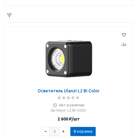
Осветитель Ulanzi L2 Bi Color
Нет в наличии
Артикул
: L2-Bi-Color
2 600
₽
/шт
В корзину