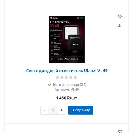
Светодиодный осветитель Ulanzi VL49
Есть в наличии (24)
Артикул
: VL49
1 430
₽
/шт
В корзину