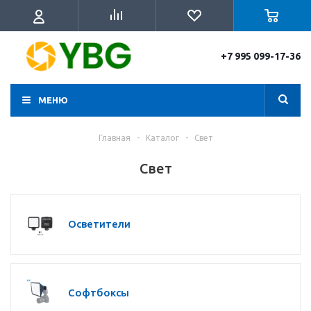
+7 995 099-17-36
МЕНЮ
Главная
-
Каталог
-
Свет
Свет
Осветители
Софтбоксы