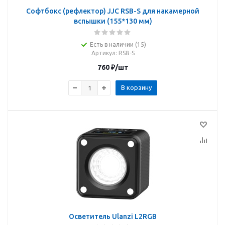
Софтбокс (рефлектор) JJC RSB-S для накамерной
вспышки (155*130 мм)
Есть в наличии (15)
Артикул
: RSB-S
760
₽
/шт
В корзину
Осветитель Ulanzi L2RGB