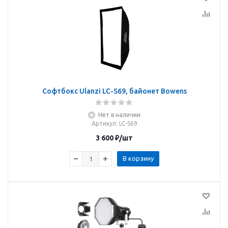
Софтбокс Ulanzi LC-S69, байонет Bowens
Нет в наличии
Артикул
: LC-S69
3 600
₽
/шт
В корзину