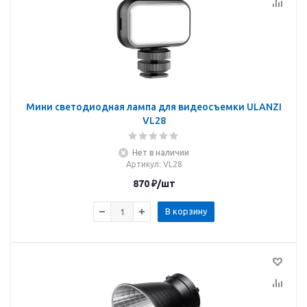
Мини светодиодная лампа для видеосъемки ULANZI
VL28
Нет в наличии
Артикул
: VL28
870
₽
/шт
В корзину