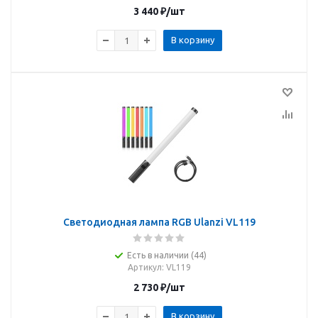
3 440
₽
/шт
В корзину
Светодиодная лампа RGB Ulanzi VL119
Есть в наличии (44)
Артикул
: VL119
2 730
₽
/шт
В корзину