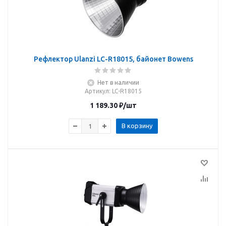
Рефлектор Ulanzi LC-R18015, байонет Bowens
Нет в наличии
Артикул
: LC-R18015
1 189.30
₽
/шт
В корзину