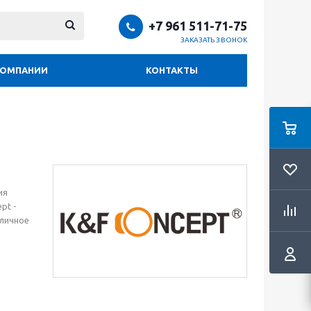
+7 961 511-71-75
ЗАКАЗАТЬ ЗВОНОК
КОМПАНИИ
КОНТАКТЫ
ия
pt -
тличное