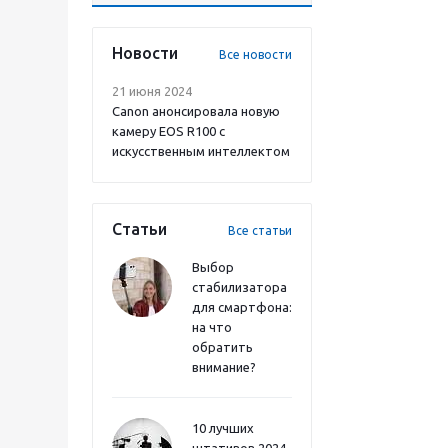
Новости
Все новости
21 июня 2024
Canon анонсировала новую
камеру EOS R100 с
искусственным интеллектом
Статьи
Все статьи
Выбор
стабилизатора
для смартфона:
на что
обратить
внимание?
10 лучших