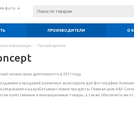
ля фото- и
ИТЬ
ПРОИЗВОДИТЕЛИ
О 
чная информация
-
Производители
oncept
cept начала свою деятельность в 2011 году.
озданием и продажей различных аксессуаров для фотографии. Компан
сследования и разрабатывает новые продукты. Главная цель K&F Conce
там качественные и инновационные товары, а также обеспечить им о