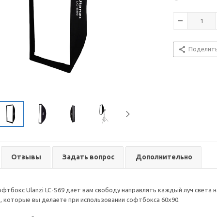
Поделит
Отзывы
Задать вопрос
Дополнительно
фтбокс Ulanzi LC-S69 дает вам свободу направлять каждый луч света 
в, которые вы делаете при использовании софтбокса 60x90.