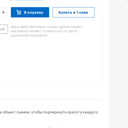
В корзину
Купить в 1 клик
Цена действительна только для интернет-
ься
магазина и может отличаться от цен в
розничных магазинах
на объект съемки, чтобы подчеркнуть красоту каждого