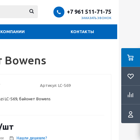
+7 961 511-71-75
ЗАКАЗАТЬ ЗВОНОК
 КОМПАНИИ
КОНТАКТЫ
т Bowens
Артикул:
LC-S69
zi LC-S69, байонет Bowens
/шт
ии
Нашли дешевле?