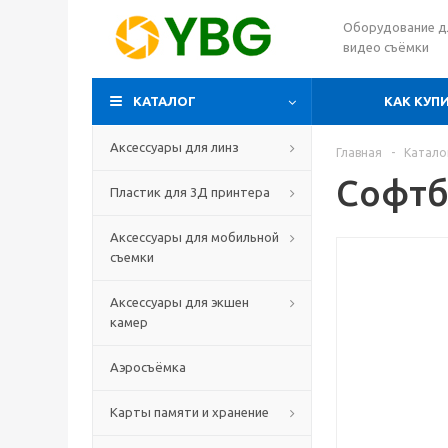
Оборудование д
видео съёмки
КАТАЛОГ
КАК КУП
Аксессуары для линз
Главная
-
Катало
Софтбо
Пластик для 3Д принтера
Аксессуары для мобильной
съемки
Аксессуары для экшен
камер
Аэросъёмка
Карты памяти и хранение