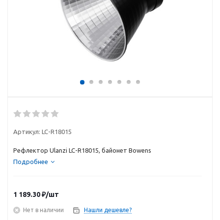
Артикул:
LC-R18015
Рефлектор Ulanzi LC-R18015, байонет Bowens
Подробнее
1 189.30
₽
/шт
Нет в наличии
Нашли дешевле?