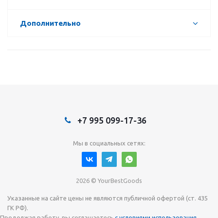
Дополнительно
+7 995 099-17-36
Мы в социальных сетях:
2026 © YourBestGoods
Указанные на сайте цены не являются публичной офертой (ст. 435
ГК РФ).
Продолжая работу, вы соглашаетесь
с условиями использования