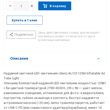
В корзину
Купить в 1 клик
Цена действительна только для интернет-
Поделиться
магазина и может отличаться от цен в
розничных магазинах
Описание
Надувной световой LED-светильник Ulanzi AL120 120W Inflatable Air
Tube Light
Описание Компактный надувной LED-светильник мощностью 120Вт
с би-цветной температурой 2700–6500 K, CRI ≥ 96 — даёт мягкое,
равномерное освещение, оптимальное для фото- и видеосъёмки,
портретов, съёмок на выезде и контента. Быстро надувается
встроенным насосом (~20 сек), легко транспортируется, работает
от USB-C PD (или совместимого адаптера/пауэрбанка), имеет 10