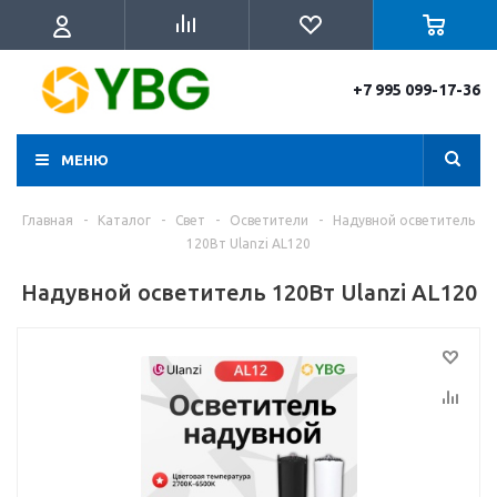
+7 995 099-17-36
МЕНЮ
Главная
-
Каталог
-
Свет
-
Осветители
-
Надувной осветитель
120Вт Ulanzi AL120
Надувной осветитель 120Вт Ulanzi AL120