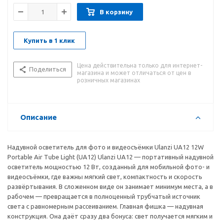
В корзину
Купить в 1 клик
Цена действительна только для интернет-
Поделиться
магазина и может отличаться от цен в
розничных магазинах
Описание
Надувной осветитель для фото и видеосъёмки Ulanzi UA12 12W
Portable Air Tube Light (UA12) Ulanzi UA12 — портативный надувной
осветитель мощностью 12 Вт, созданный для мобильной фото- и
видеосъёмки, где важны мягкий свет, компактность и скорость
развёртывания. В сложенном виде он занимает минимум места, а в
рабочем — превращается в полноценный трубчатый источник
света с равномерным рассеиванием. Главная фишка — надувная
конструкция. Она даёт сразу два бонуса: свет получается мягким и