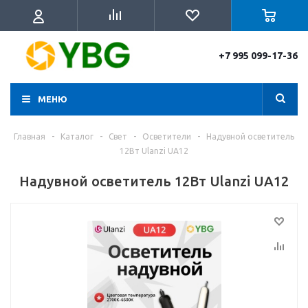
+7 995 099-17-36
МЕНЮ
Главная
-
Каталог
-
Свет
-
Осветители
-
Надувной осветитель
12Вт Ulanzi UA12
Надувной осветитель 12Вт Ulanzi UA12