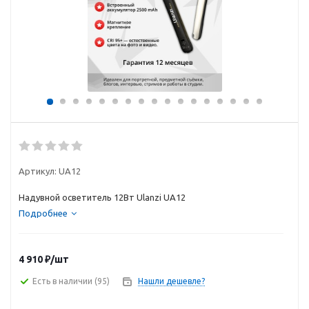
Артикул:
UA12
Надувной осветитель 12Вт Ulanzi UA12
Подробнее
4 910
₽
/шт
Есть в наличии
(95)
Нашли дешевле?