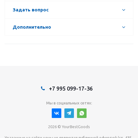
Задать вопрос
Дополнительно
+7 995 099-17-36
Мы в социальных сетях:
2026 © YourBestGoods
Указанные на сайте цены не являются публичной офертой (ст. 435