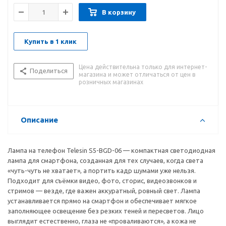
В корзину
Купить в 1 клик
Цена действительна только для интернет-
Поделиться
магазина и может отличаться от цен в
розничных магазинах
Описание
Лампа на телефон Telesin S5-BGD-06 — компактная светодиодная
лампа для смартфона, созданная для тех случаев, когда света
«чуть-чуть не хватает», а портить кадр шумами уже нельзя.
Подходит для съёмки видео, фото, сторис, видеозвонков и
стримов — везде, где важен аккуратный, ровный свет. Лампа
устанавливается прямо на смартфон и обеспечивает мягкое
заполняющее освещение без резких теней и пересветов. Лицо
выглядит естественно, глаза не «проваливаются», а кожа не