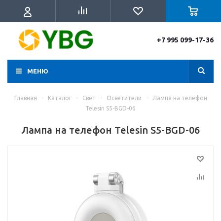
+7 995 099-17-36
МЕНЮ
Главная
-
Каталог
-
Свет
-
Осветители
-
Лампа на телефон
Telesin S5-BGD-06
Лампа на телефон Telesin S5-BGD-06