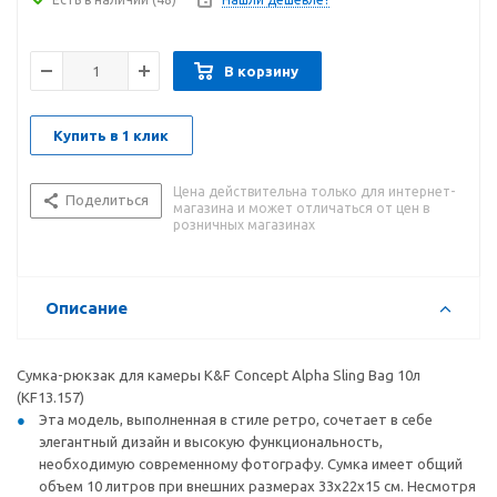
В корзину
Купить в 1 клик
Цена действительна только для интернет-
Поделиться
магазина и может отличаться от цен в
розничных магазинах
Описание
Сумка-рюкзак для камеры K&F Concept Alpha Sling Bag 10л
(KF13.157)
Эта модель, выполненная в стиле ретро, сочетает в себе
элегантный дизайн и высокую функциональность,
необходимую современному фотографу. Сумка имеет общий
объем 10 литров при внешних размерах 33x22x15 см. Несмотря