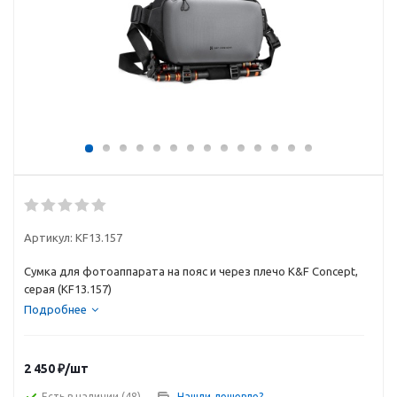
Артикул:
KF13.157
Cумка для фотоаппарата на пояс и через плечо K&F Concept,
серая (KF13.157)
Подробнее
2 450
₽
/шт
Есть в наличии
(48)
Нашли дешевле?