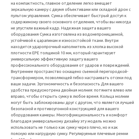
на компактность, главное отделение легко вмещает
зеркальную камеру с двумя объективами или складной дрон с
пультом управления. Сумка обеспечивает быстрый доступ к
содержимому своего основного отделения, чтобы вы никогда
не упустили важный кадр. Надежная защита вашего
оборудования Сумка изготовлена из водонепроницаемой,
устойчивой к царапинам и износостойкой ткани. Внутри
находится ударопрочный наполнитель из хлопка высокой
плотности EPE толщиной 10 мм, который гарантирует
универсальную эффективную защиту вашего
профессионального оборудования от ударов и повреждений.
Внутреннее пространство оснащено съемной перегородкой-
трансформером, позволяющей гибко настраивать отсеки под
ваши задачи. Эргономичность и безопасность Для вашего
удобства предусмотрена двойная молния: потяните влево или
вправо, чтобы открыть сумку в любое время. Кольца молнии
могут быть заблокированы друг с другом, что является лучшей
безопасной и противоугонной конструкцией для вашего
оборудования камеры. Многофункциональность и комфорт
Благодаря универсальному дизайну эту модель можно
использовать не только как сумку через плечо, но и как
поясную или нагрудную сумку. Регулируемые плечевые ремни