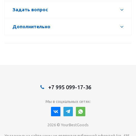
Задать вопрос
Дополнительно
+7 995 099-17-36
Мы в социальных сетях:
2026 © YourBestGoods
Указанные на сайте цены не являются публичной офертой (ст. 435