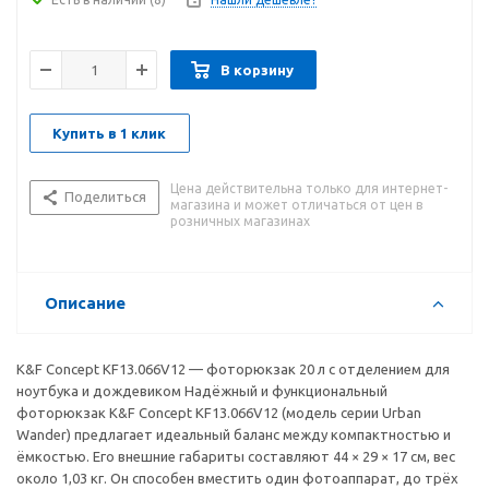
В корзину
Купить в 1 клик
Цена действительна только для интернет-
Поделиться
магазина и может отличаться от цен в
розничных магазинах
Описание
K&F Concept KF13.066V12 — фоторюкзак 20 л с отделением для
ноутбука и дождевиком Надёжный и функциональный
фоторюкзак K&F Concept KF13.066V12 (модель серии Urban
Wander) предлагает идеальный баланс между компактностью и
ёмкостью. Его внешние габариты составляют 44 × 29 × 17 см, вес
около 1,03 кг. Он способен вместить один фотоаппарат, до трёх