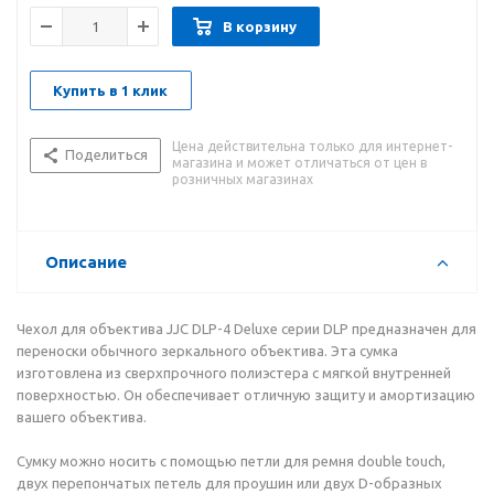
В корзину
Купить в 1 клик
Цена действительна только для интернет-
Поделиться
магазина и может отличаться от цен в
розничных магазинах
Описание
Чехол для объектива JJC DLP-4 Deluxe серии DLP предназначен для
переноски обычного зеркального объектива. Эта сумка
изготовлена из сверхпрочного полиэстера с мягкой внутренней
поверхностью. Он обеспечивает отличную защиту и амортизацию
вашего объектива.
Сумку можно носить с помощью петли для ремня double touch,
двух перепончатых петель для проушин или двух D-образных