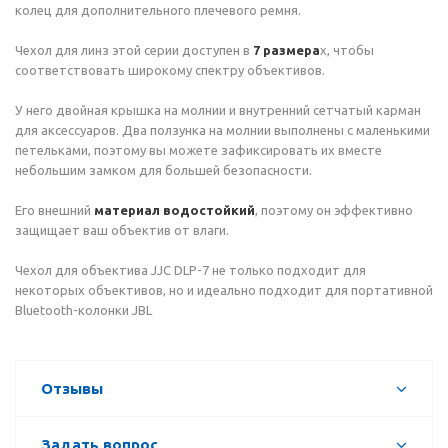
колец для дополнительного плечевого ремня.
Чехол для линз этой серии доступен в
7 размера
х, чтобы
соответствовать широкому спектру объективов.
У него двойная крышка на молнии и внутренний сетчатый карман
для аксессуаров. Два ползунка на молнии выполнены с маленькими
петельками, поэтому вы можете зафиксировать их вместе
небольшим замком для большей безопасности.
Его внешний
материал водостойкий
, поэтому он эффективно
защищает ваш объектив от влаги.
Чехол для объектива JJC DLP-7 не только подходит для
некоторых объективов, но и идеально подходит для портативной
Bluetooth-колонки JBL
Отзывы
Задать вопрос