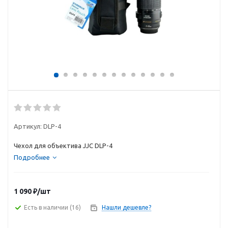
Артикул:
DLP-4
Чехол для объектива JJC DLP-4
Подробнее
1 090
₽
/шт
Есть в наличии
(16)
Нашли дешевле?