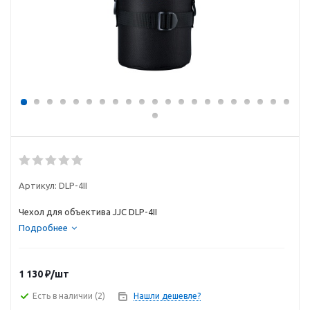
Артикул:
DLP-4II
Чехол для объектива JJC DLP-4II
Подробнее
1 130
₽
/шт
Есть в наличии
(2)
Нашли дешевле?