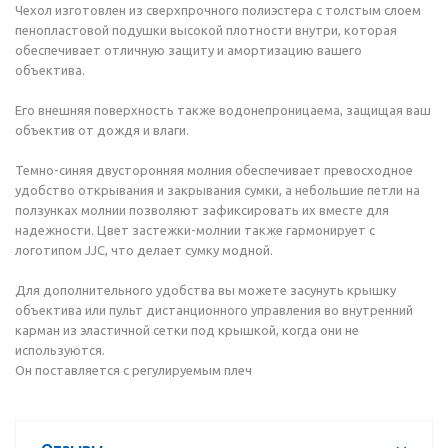
Чехол изготовлен из сверхпрочного полиэстера с толстым слоем
пенопластовой подушки высокой плотности внутри, которая
обеспечивает отличную защиту и амортизацию вашего
объектива.
Его внешняя поверхность также водонепроницаема, защищая ваш
объектив от дождя и влаги.
Темно-синяя двусторонняя молния обеспечивает превосходное
удобство открывания и закрывания сумки, а небольшие петли на
ползунках молнии позволяют зафиксировать их вместе для
надежности. Цвет застежки-молнии также гармонирует с
логотипом JJC, что делает сумку модной.
Для дополнительного удобства вы можете засунуть крышку
объектива или пульт дистанционного управления во внутренний
карман из эластичной сетки под крышкой, когда они не
используются.
Он поставляется с регулируемым плеч