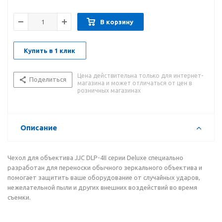
В корзину
Купить в 1 клик
Цена действительна только для интернет-
Поделиться
магазина и может отличаться от цен в
розничных магазинах
Описание
Чехол для объектива JJC DLP-4II серии Deluxe специально
разработан для переноски обычного зеркального объектива и
помогает защитить ваше оборудование от случайных ударов,
нежелательной пыли и других внешних воздействий во время
съемки.