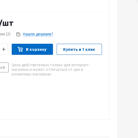
/шт
чии
(2)
Нашли дешевле?
В корзину
Купить в 1 клик
Цена действительна только для интернет-
ься
магазина и может отличаться от цен в
розничных магазинах