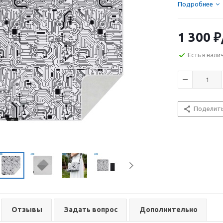
Подробнее
1 300
₽
Есть в нали
Поделит
Отзывы
Задать вопрос
Дополнительно