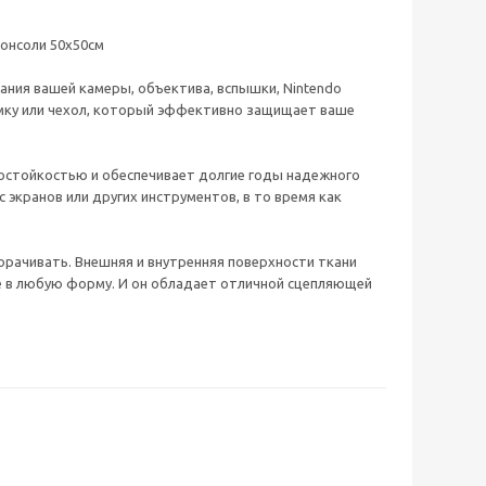
консоли 50х50см
ания вашей камеры, объектива, вспышки, Nintendo
сумку или чехол, который эффективно защищает ваше
состойкостью и обеспечивает долгие годы надежного
экранов или других инструментов, в то время как
орачивать. Внешняя и внутренняя поверхности ткани
е в любую форму. И он обладает отличной сцепляющей