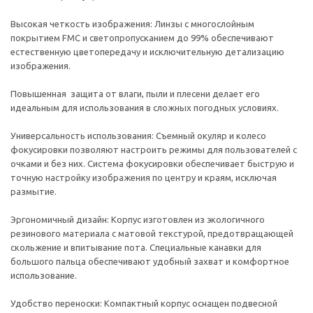
Высокая четкость изображения: Линзы с многослойным
покрытием FMC и светопропусканием до 99% обеспечивают
естественную цветопередачу и исключительную детализацию
изображения.
Повышенная защита от влаги, пыли и плесени делает его
идеальным для использования в сложных погодных условиях.
Универсальность использования: Съемный окуляр и колесо
фокусировки позволяют настроить режимы для пользователей с
очками и без них. Система фокусировки обеспечивает быструю и
точную настройку изображения по центру и краям, исключая
размытие.
Эргономичный дизайн: Корпус изготовлен из экологичного
резинового материала с матовой текстурой, предотвращающей
скольжение и впитывание пота. Специальные канавки для
большого пальца обеспечивают удобный захват и комфортное
использование.
Удобство переноски: Компактный корпус оснащен подвесной