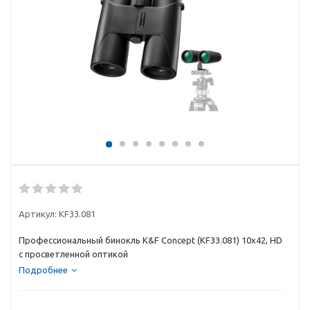
Артикул:
KF33.081
Профессиональный бинокль K&F Concept (KF33.081) 10x42, HD
с просветленной оптикой
Подробнее