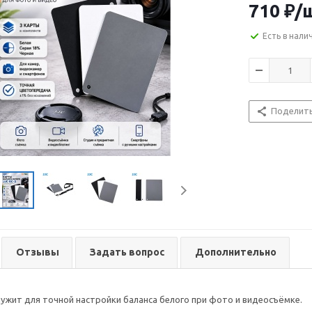
710
₽
/
Есть в нали
Поделит
Отзывы
Задать вопрос
Дополнительно
лужит для точной настройки баланса белого при фото и видеосъёмке.