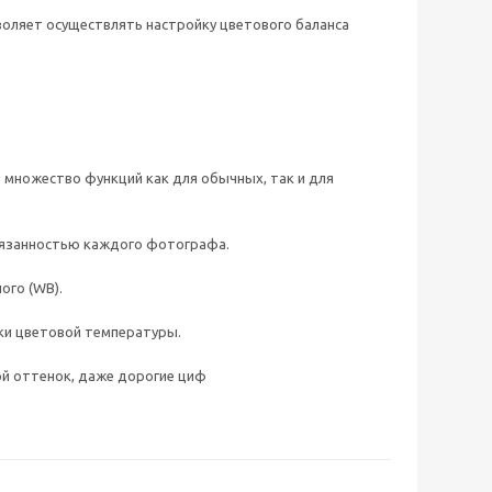
зволяет осуществлять настройку цветового баланса
т множество функций как для обычных, так и для
бязанностью каждого фотографа.
ого (WB).
ки цветовой температуры.
вой оттенок, даже дорогие циф