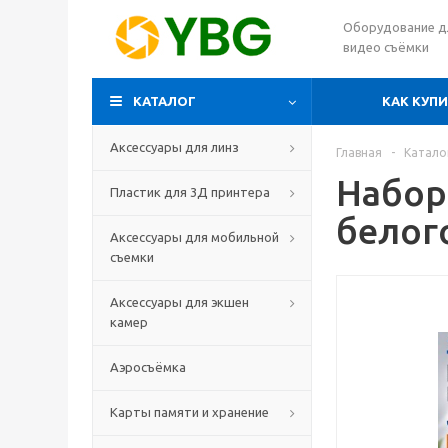
Оборудование д
видео съёмки
КАТАЛОГ
КАК КУП
Аксессуары для линз
Главная
-
Катало
Набор
Пластик для 3Д принтера
белог
Аксессуары для мобильной
съемки
Аксессуары для экшен
камер
Аэросъёмка
Карты памяти и хранение