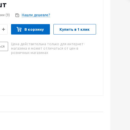
шт
чии
(9)
Нашли дешевле?
В корзину
Купить в 1 клик
Цена действительна только для интернет-
ься
магазина и может отличаться от цен в
розничных магазинах