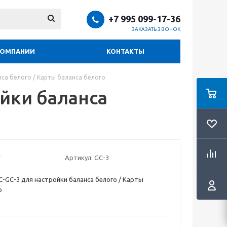
+7 995 099-17-36
ЗАКАЗАТЬ ЗВОНОК
КОМПАНИИ
КОНТАКТЫ
нса белого / Карты баланса белого
ойки баланса
Артикул:
GC-3
C-GC-3 для настройки баланса белого / Карты
о