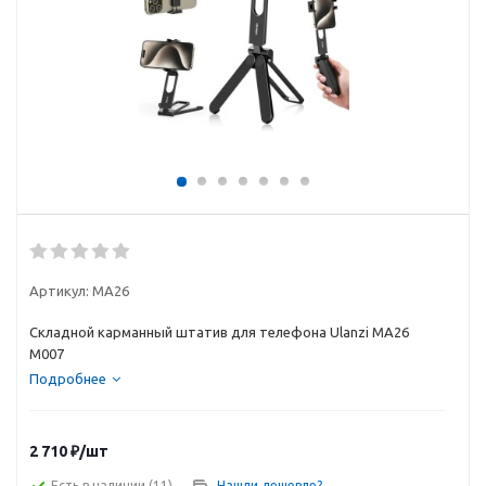
Артикул:
MA26
Складной карманный штатив для телефона Ulanzi MA26
M007
Подробнее
2 710
₽
/шт
Есть в наличии
(11)
Нашли дешевле?