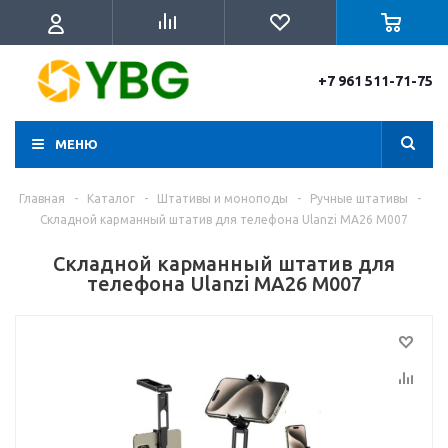
+7 961 511-71-75
МЕНЮ
Главная
-
Каталог
-
Штативы и моноподы
-
Ручные штативы
-
Складной карманный штатив для телефона Ulanzi MA26 M007
Складной карманный штатив для
телефона Ulanzi MA26 M007