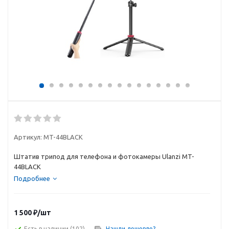
Артикул:
MT-44BLACK
Штатив трипод для телефона и фотокамеры Ulanzi MT-
44BLACK
Подробнее
1 500
₽
/шт
Есть в наличии
(102)
Нашли дешевле?