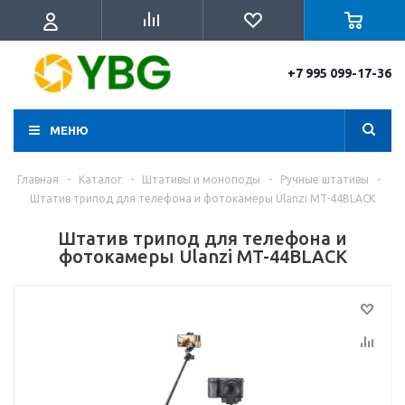
+7 995 099-17-36
МЕНЮ
Главная
-
Каталог
-
Штативы и моноподы
-
Ручные штативы
-
Штатив трипод для телефона и фотокамеры Ulanzi MT-44BLACK
Штатив трипод для телефона и
фотокамеры Ulanzi MT-44BLACK