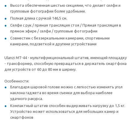
Высота обеспеченная шестью секциями, что делает селфи и
групповые фотографии более удобными.
Полная длина с ручкой 146,5 см.
Селфи с рук / прямая трансляция стоя / Прямая трансляция в
прямом эфире / селфи / групповые фотографии
Совместим с беззеркальными камерами, спортивными
камерами, подсветкой и другими устройствами
Ulanzi MT-44 - мультифункциональный штатив, имеющий площадку
- трансформер, способную превращаться в держатель смартфона
для устройств от 60 до 80 мм в ширину.
Особенности:
Благодаря шаровой голове можно с легкостью изменять угол
наклона гаджета во время съемки для выбора наиболее
удачного ракурса.
Компактный штатив способен выдерживать нагрузку до 1,5 кг.
Устройство может использоваться для небольших камер и
смартфонов