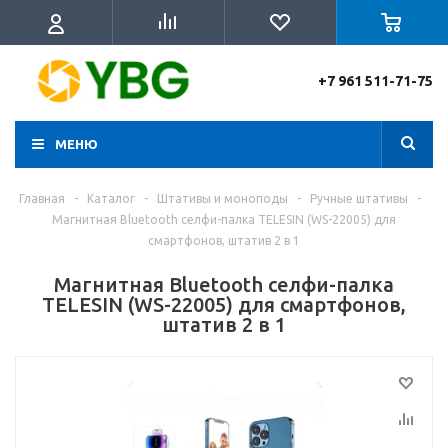
+7 961 511-71-75
МЕНЮ
Главная
-
Каталог
-
Штативы и моноподы
-
Ручные штативы
-
Магнитная Bluetooth селфи-палка TELESIN (WS-22005) для
смартфонов, штатив 2 в 1
Магнитная Bluetooth селфи-палка
TELESIN (WS-22005) для смартфонов,
штатив 2 в 1