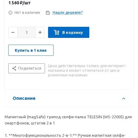
1 560
₽
/шт
Нет в наличии
Нашли дешевле?
В корзину
Купить в 1 клик
Цена действительна только для интернет-
Поделиться
магазина и может отличаться от цен в
розничных магазинах
Описание
Магнитный (magSafe) трипод селфи-палка TELESIN (WS-22005) для
смартфонов, штатив 2 в 1
1. **Многофункциональность 2-в-1:** Ручная магнитная селфи-