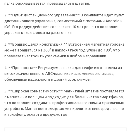
палка раскладывается, превращаясь в штатив.
2. **Пульт дистанционного управления:** В комплекте идет пульт
дистанционного управления, совместимый с системами Android и
iOS. Его радиус действия составляет 10 метров, что позволяет
управлять телефоном на расстоянии.
3. **Вращающаяся конструкция:** Встроенная магнитная головка
может вращаться на 360° и наклоняться под углом до 180°, что
позволяет настроить угол съемки в любом направлении.
4. **Прочность:** Регулируемая палка для селфи изготовлена из
высококачественного АБС-пластика и алюминиевого сплава,
обеспечивая надежность и долгий срок службы.
5. **Широкая совместимость:** Магнитный штатив поставляется
с магнитным кольцом и подходит для большинства смартфонов,
что позволяет создавать профессиональные снимки с различных
устройств. Магнитное кольцо может крепиться непосредственно
к телефону, если это предусмотре