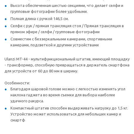
Высота обеспеченная шестью секциями, что делает селфи и
групповые фотографии более удобными.
Полная длина с ручкой 146,5 см.
Селфи с рук / прямая трансляция стоя / Прямая трансляция в
прямом эфире / селфи / групповые фотографии
Совместим с беззеркальными камерами, спортивными
камерами, подсветкой и другими устройствами
Ulanzi MT-44 - мультифункциональный штатив, имеющий площадку
- трансформер, способную превращаться в держатель смартфона
для устройств от 60 до 80 мм в ширину.
Особенности:
Благодаря шаровой голове можно с легкостью изменять угол
наклона гаджета во время съемки для выбора наиболее
удачного ракурса.
Компактный штатив способен выдерживать нагрузку до 1,5 кг.
Устройство может использоваться для небольших камер и
смартф