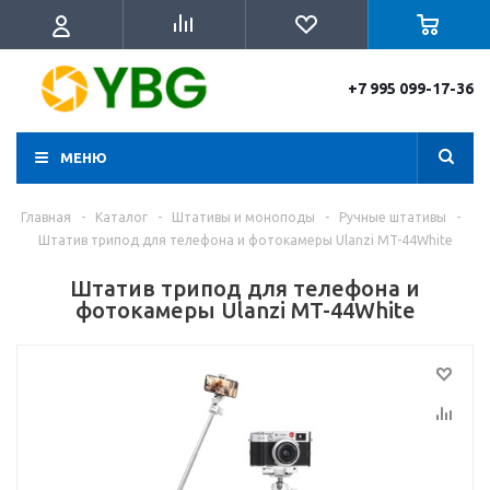
+7 995 099-17-36
МЕНЮ
Главная
-
Каталог
-
Штативы и моноподы
-
Ручные штативы
-
Штатив трипод для телефона и фотокамеры Ulanzi MT-44White
Штатив трипод для телефона и
фотокамеры Ulanzi MT-44White