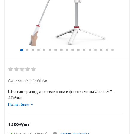
Артикул:
MT-44White
Штатив трипод для телефона и фотокамеры Ulanzi MT-
44White
Подробнее
1 500
₽
/шт
Есть в наличии
(36)
Нашли дешевле?