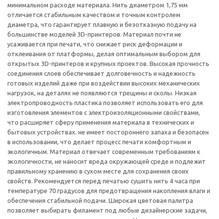
минимальном расходе материала. Нить диаметром 1,75 мм
отличается стабильным качеством и точным контролем
диаметра, что гарантирует плавную и безотказную подачу на
большинстве моделей 3D-принтеров. Материал почти не
усаживается при печати, что снижает риск деформации и
отклеивания от платформы, делая оптимальным выбором для
открытых 3D-принтеров и крупных проектов. Высокая прочность
соединения слоев обеспечивает долговечность и надежность
готовых изделий даже при воздействии высоких механических
нагрузок, на деталях не появляются трещины и сколы. Низкая
электропроводность пластика позволяет использовать его для
изготовления элементов с электроизоляционными свойствами,
что расширяет сферу применения материала в технических и
бытовых устройствах. не имеет постороннего запаха и безопасен
в использовании, что делает процесс печати комфортным и
экологичным. Материал отвечает современным требованиям к
экологичности, не наносит вреда окружающей среде и подлежит
правильному хранению в сухом месте для сохранения своих
свойств. Рекомендуется перед печатью сушить нить 4 часа при
температуре 70 градусов для предотвращения накопления влаги и
обеспечения стабильной подачи. Широкая цветовая палитра
позволяет выбирать филамент под любые дизайнерские задачи,