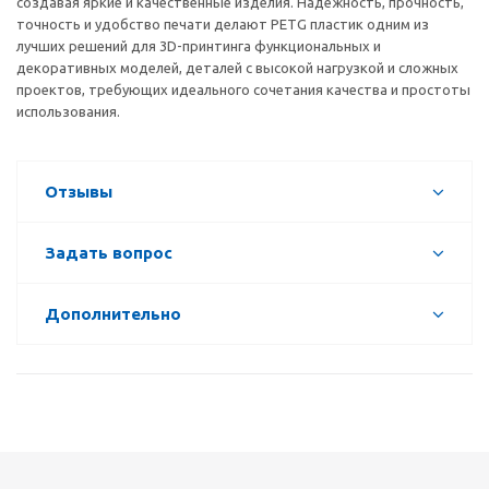
создавая яркие и качественные изделия. Надежность, прочность,
точность и удобство печати делают PETG пластик одним из
лучших решений для 3D-принтинга функциональных и
декоративных моделей, деталей с высокой нагрузкой и сложных
проектов, требующих идеального сочетания качества и простоты
использования.
Отзывы
Задать вопрос
Дополнительно