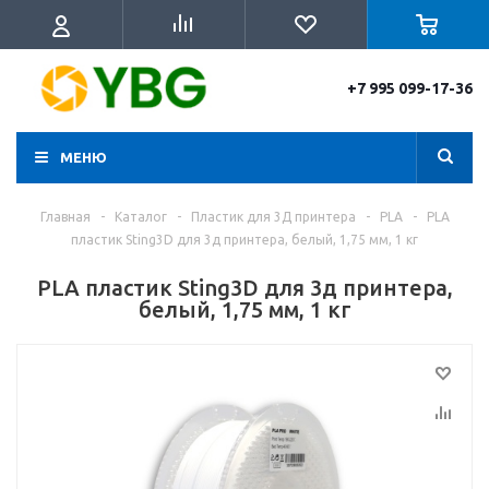
+7 995 099-17-36
МЕНЮ
Главная
-
Каталог
-
Пластик для 3Д принтера
-
PLA
-
PLA
пластик Sting3D для 3д принтера, белый, 1,75 мм, 1 кг
PLA пластик Sting3D для 3д принтера,
белый, 1,75 мм, 1 кг