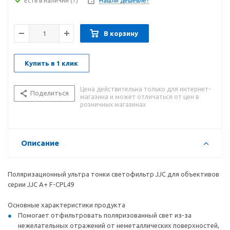
Есть в наличии
(7)
Нашли дешевле?
В корзину
Купить в 1 клик
Цена действительна только для интернет-
Поделиться
магазина и может отличаться от цен в
розничных магазинах
Описание
Поляризационный ультра тонки светофильтр JJC для объективов
серии JJC A+ F-CPL49
Основные характеристики продукта
Помогает отфильтровать поляризованный свет из-за
нежелательных отражений от неметаллических поверхностей,