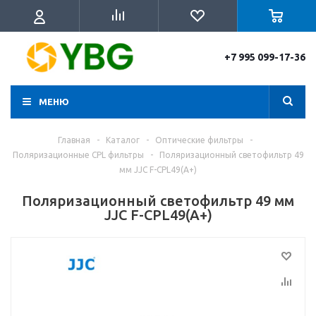
+7 995 099-17-36
МЕНЮ
Главная
-
Каталог
-
Оптические фильтры
-
Поляризационные CPL фильтры
-
Поляризационный светофильтр 49
мм JJC F-CPL49(A+)
Поляризационный светофильтр 49 мм
JJC F-CPL49(A+)