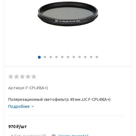
Артикул:
F-CPL49(A+)
Поляризационный светофильтр 49 мм JJC F-CPL49(A+)
Подробнее
970
₽
/шт