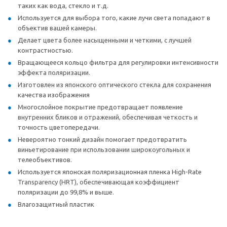
таких как вода, стекло и т.д.
Используется для выбора того, какие лучи света попадают в
объектив вашей камеры.
Делает цвета более насыщенными и четкими, с лучшей
контрастностью.
Вращающееся кольцо фильтра для регулировки интенсивности
эффекта поляризации.
Изготовлен из японского оптического стекла для сохранения
качества изображения
Многослойное покрытие предотвращает появление
внутренних бликов и отражений, обеспечивая четкость и
точность цветопередачи.
Невероятно тонкий дизайн помогает предотвратить
виньетирование при использовании широкоугольных и
телеобъективов.
Используется японская поляризационная пленка High-Rate
Transparency (HRT), обеспечивающая коэффициент
поляризации до 99,8% и выше.
Влагозащитный пластик