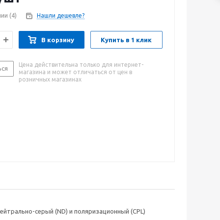
чии
(4)
Нашли дешевле?
В корзину
Купить в 1 клик
Цена действительна только для интернет-
ься
магазина и может отличаться от цен в
розничных магазинах
нейтрально-серый (ND) и поляризационный (CPL)