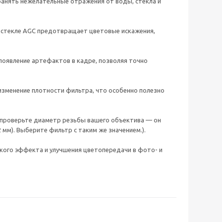
транять нежелательные отражения от воды, стекла и
м стекле AGC предотвращает цветовые искажения,
оявление артефактов в кадре, позволяя точно
изменение плотности фильтра, что особенно полезно
 проверьте диаметр резьбы вашего объектива — он
 мм). Выберите фильтр с таким же значением.).
еского эффекта и улучшения цветопередачи в фото- и