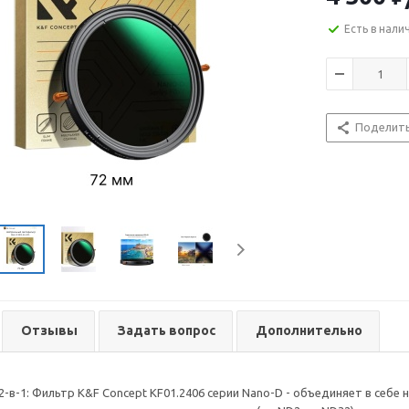
Есть в нали
Поделит
Отзывы
Задать вопрос
Дополнительно
-в-1: Фильтр K&F Concept KF01.2406 серии Nano-D - объединяет в себе 