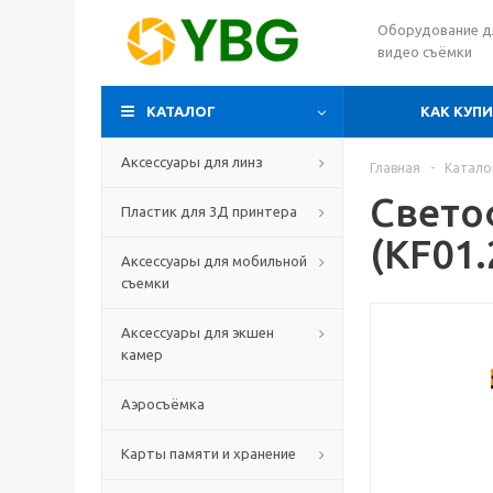
Оборудование д
видео съёмки
КАТАЛОГ
КАК КУП
Аксессуары для линз
Главная
-
Катало
Свето
Пластик для 3Д принтера
(KF01.
Аксессуары для мобильной
съемки
Аксессуары для экшен
камер
Аэросъёмка
Карты памяти и хранение