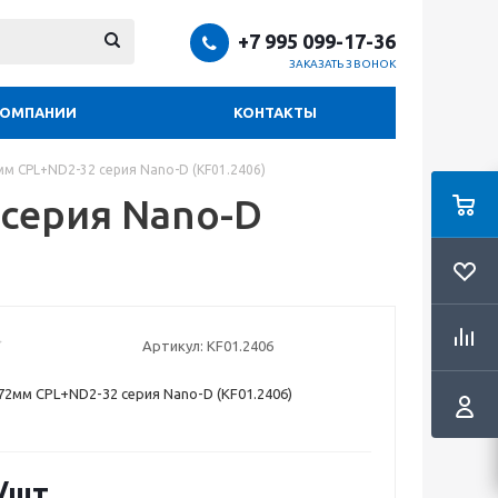
+7 995 099-17-36
ЗАКАЗАТЬ ЗВОНОК
КОМПАНИИ
КОНТАКТЫ
м CPL+ND2-32 серия Nano-D (KF01.2406)
серия Nano-D
Артикул:
KF01.2406
2мм CPL+ND2-32 серия Nano-D (KF01.2406)
/шт