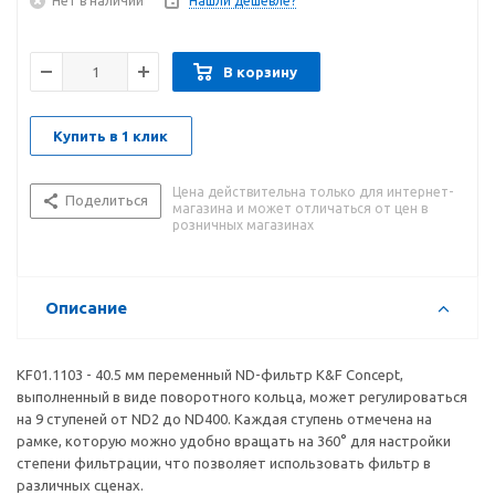
Нет в наличии
Нашли дешевле?
В корзину
Купить в 1 клик
Цена действительна только для интернет-
Поделиться
магазина и может отличаться от цен в
розничных магазинах
Описание
KF01.1103 - 40.5 мм переменный ND-фильтр K&F Concept,
выполненный в виде поворотного кольца, может регулироваться
на 9 ступеней от ND2 до ND400. Каждая ступень отмечена на
рамке, которую можно удобно вращать на 360° для настройки
степени фильтрации, что позволяет использовать фильтр в
различных сценах.