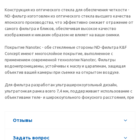
Конструкция из оптического стекла для обеспечения четкости -
ND-фильтр изготовлен из оптического стекла высшего качества
японского производства, что эффективно снижает отражение от
самого фильтра и бликов, обеспечивая высокое качество
изображения и никаким образом не влияет на ваши снимки.
Покрытие Nanotec - обе стеклянные стороны ND-фильтра K&F
Concept имеют многослойное покрытие, выполненное с
применением современной технологии Nanotec. Фильтры
водонепроницаемы, устойчивы к маслу и царапинам, защищая
объектив вашей камеры при съемке на открытом воздухе.
Для фильтра разработан ультраширокоугольный дизайн,
ультратонкая рамка всего 7,4 мм, поддерживает использование с
объективами теле- и широкоугольного фокусного расстояния, пре
Отзывы
Задать вопрос