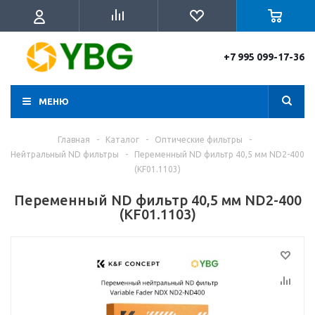
+7 995 099-17-36
МЕНЮ
Главная
-
Каталог
-
Оптические фильтры
-
Нейтральный ND фильтры
-
Переменный ND фильтр 40,5 мм ND2-400
(KF01.1103)
Переменный ND фильтр 40,5 мм ND2-400
(KF01.1103)