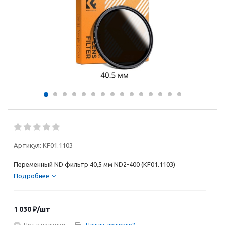
Артикул:
KF01.1103
Переменный ND фильтр 40,5 мм ND2-400 (KF01.1103)
Подробнее
1 030
₽
/шт