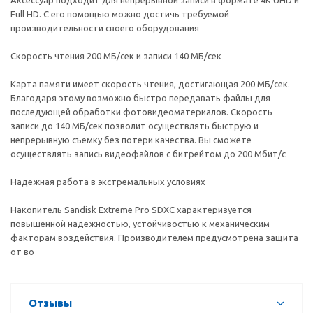
Аксессуар подходит для непрерывной записи в формате 4K UHD и
Full HD. С его помощью можно достичь требуемой
производительности своего оборудования
Скорость чтения 200 МБ/сек и записи 140 МБ/сек
Карта памяти имеет скорость чтения, достигающая 200 МБ/сек.
Благодаря этому возможно быстро передавать файлы для
последующей обработки фотовидеоматериалов. Скорость
записи до 140 МБ/сек позволит осуществлять быструю и
непрерывную съемку без потери качества. Вы сможете
осуществлять запись видеофайлов с битрейтом до 200 Мбит/с
Надежная работа в экстремальных условиях
Накопитель Sandisk Extreme Pro SDXC характеризуется
повышенной надежностью, устойчивостью к механическим
факторам воздействия. Производителем предусмотрена защита
от во
Отзывы