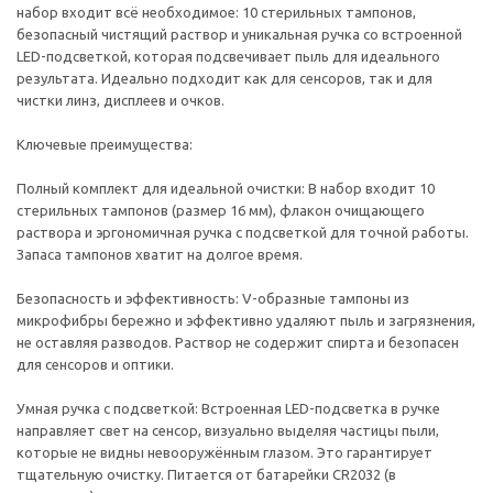
набор входит всё необходимое: 10 стерильных тампонов,
безопасный чистящий раствор и уникальная ручка со встроенной
LED-подсветкой, которая подсвечивает пыль для идеального
результата. Идеально подходит как для сенсоров, так и для
чистки линз, дисплеев и очков.
Ключевые преимущества:
Полный комплект для идеальной очистки: В набор входит 10
стерильных тампонов (размер 16 мм), флакон очищающего
раствора и эргономичная ручка с подсветкой для точной работы.
Запаса тампонов хватит на долгое время.
Безопасность и эффективность: V-образные тампоны из
микрофибры бережно и эффективно удаляют пыль и загрязнения,
не оставляя разводов. Раствор не содержит спирта и безопасен
для сенсоров и оптики.
Умная ручка с подсветкой: Встроенная LED-подсветка в ручке
направляет свет на сенсор, визуально выделяя частицы пыли,
которые не видны невооружённым глазом. Это гарантирует
тщательную очистку. Питается от батарейки CR2032 (в