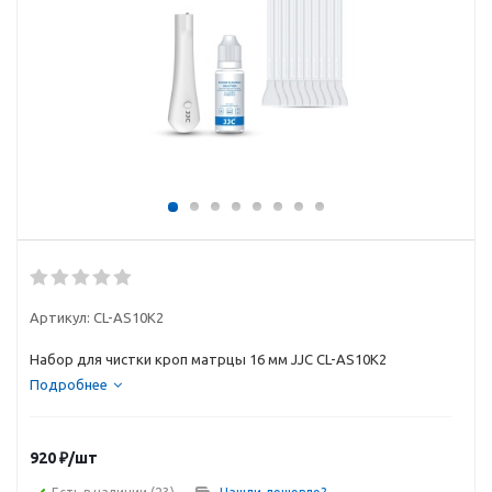
Артикул:
CL-AS10K2
Набор для чистки кроп матрцы 16 мм JJC CL-AS10K2
Подробнее
920
₽
/шт