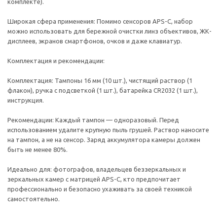
комплекте).
Широкая сфера применения: Помимо сенсоров APS-C, набор
можно использовать для бережной очистки линз объективов, ЖК-
дисплеев, экранов смартфонов, очков и даже клавиатур.
Комплектация и рекомендации:
Комплектация: Тампоны 16 мм (10 шт.), чистящий раствор (1
флакон), ручка с подсветкой (1 шт.), батарейка CR2032 (1 шт.),
инструкция.
Рекомендации: Каждый тампон — одноразовый. Перед
использованием удалите крупную пыль грушей. Раствор наносите
на тампон, а не на сенсор. Заряд аккумулятора камеры должен
быть не менее 80%.
Идеально для: фотографов, владельцев беззеркальных и
зеркальных камер с матрицей APS-C, кто предпочитает
профессионально и безопасно ухаживать за своей техникой
самостоятельно.