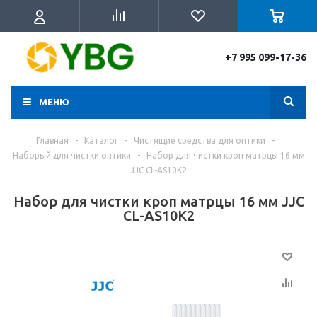
+7 995 099-17-36
МЕНЮ
Главная
-
Каталог
-
Чистящие средства для оптики
-
Наборый для чистки оптики
-
Набор для чистки кроп матрцы 16 мм
JJC CL-AS10K2
Набор для чистки кроп матрцы 16 мм JJC
CL-AS10K2