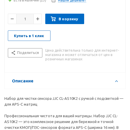
Есть в наличии
(23)
Нашли дешевле?
В корзину
Купить в 1 клик
Цена действительна только для интернет-
Поделиться
магазина и может отличаться от цен в
розничных магазинах
Описание
Набор для чистки сенсора JJC CL-AS10K2 с ручкой с подсветкой —
для APS-C матриц
Профессиональная чистота для вашей матрицы. Набор JJC CL-
AS10K2 — это комплексное решение для бережной и точной
очистки КМОП/ПЗС-сенсоров формата APS-C (ширина 16 мм). В