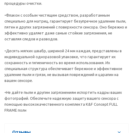
процедуры очистки.
•Флакон с особым чистящим средством, разработанным
специально для матриц, гарантирует безупречное удаление пыли,
пятен и других загрязнений с поверхности сенсора. Оно бережно и
эффективно удаляет даже самые стойкие загрязнения, не
оставляя следов и разводов.
•Десять мягких швабр, шириной 24 мм каждая, представлены в
индивидуальной одноразовой упаковке, что гарантирует их
сохранность и гигиеничность во время использования. Их
специальная структура обеспечивает бережное и эффективное
удаление пыли и грязи, не вызывая повреждений и царапин на
вашем сенсоре.
•Не дайте пыли и другим загрязнениям испортить кадры ваших
фотографий. Обеспечьте надежную защиту вашего сенсора с
помощью высококачественного комплекта K&F Concept FULL
FRAME полн
Отзывы