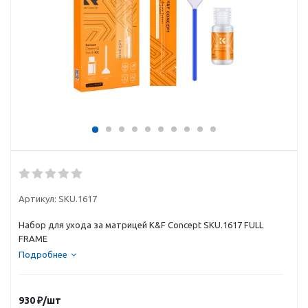
Артикул:
SKU.1617
Набор для ухода за матрицей K&F Concept SKU.1617 FULL
FRAME
Подробнее
930
₽
/шт