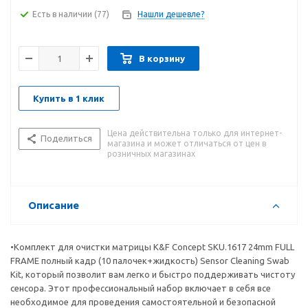
Есть в наличии
(77)
Нашли дешевле?
В корзину
Купить в 1 клик
Цена действительна только для интернет-
Поделиться
магазина и может отличаться от цен в
розничных магазинах
Описание
•Комплект для очистки матрицы K&F Concept SKU.1617 24mm FULL
FRAME полный кадр (10 палочек+жидкость) Sensor Cleaning Swab
Kit, который позволит вам легко и быстро поддерживать чистоту
сенсора. Этот профессиональный набор включает в себя все
необходимое для проведения самостоятельной и безопасной