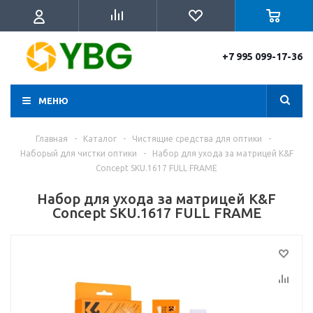
+7 995 099-17-36
МЕНЮ
Главная
-
Каталог
-
Чистящие средства для оптики
-
Наборый для чистки оптики
-
Набор для ухода за матрицей K&F
Concept SKU.1617 FULL FRAME
Набор для ухода за матрицей K&F
Concept SKU.1617 FULL FRAME