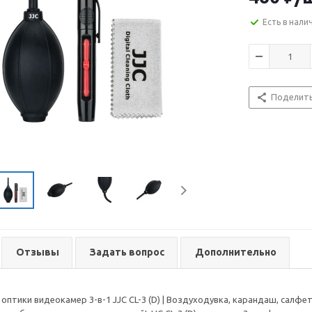
Есть в нали
Поделит
Отзывы
Задать вопрос
Дополнительно
 оптики видеокамер 3-в-1 JJC CL-3 (D) | Воздуходувка, карандаш, салф