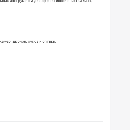
льных инструмента для эффективной очистки линз,
окамер, дронов, очков и оптики.