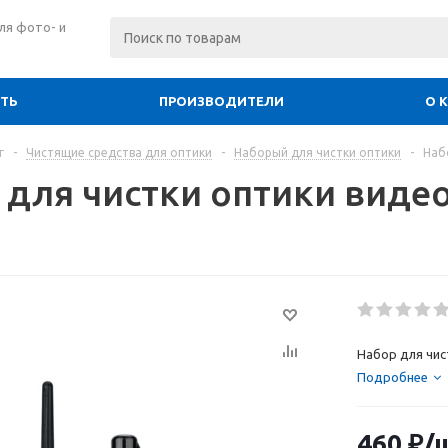
ля фото- и
ИТЬ
ПРОИЗВОДИТЕЛИ
О 
г
-
Чистящие средства для оптики
-
Наборый для чистки оптики
-
Наб
 для чистки оптики видео
Набор для чис
Подробнее
460
₽
/