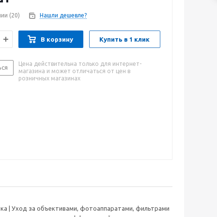
чии
(20)
Нашли дешевле?
В корзину
Купить в 1 клик
Цена действительна только для интернет-
ься
магазина и может отличаться от цен в
розничных магазинах
етка | Уход за объективами, фотоаппаратами, фильтрами