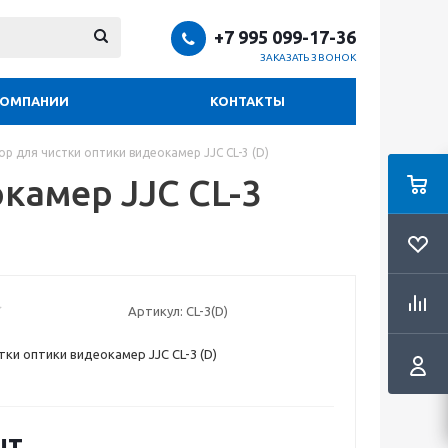
+7 995 099-17-36
ЗАКАЗАТЬ ЗВОНОК
КОМПАНИИ
КОНТАКТЫ
ор для чистки оптики видеокамер JJC CL-3 (D)
камер JJC CL-3
Артикул:
CL-3(D)
тки оптики видеокамер JJC CL-3 (D)
шт