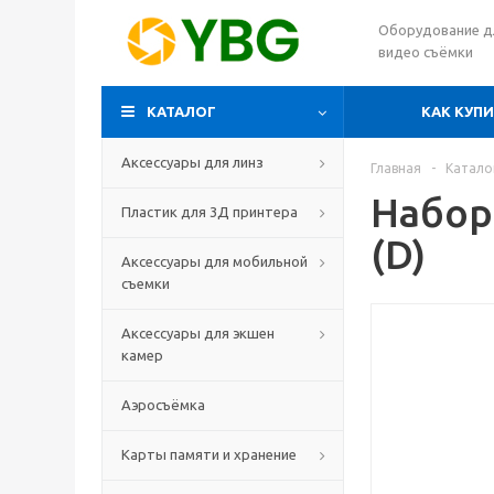
Оборудование д
видео съёмки
КАТАЛОГ
КАК КУП
Аксессуары для линз
Главная
-
Катало
Набор
Пластик для 3Д принтера
(D)
Аксессуары для мобильной
съемки
Аксессуары для экшен
камер
Аэросъёмка
Карты памяти и хранение