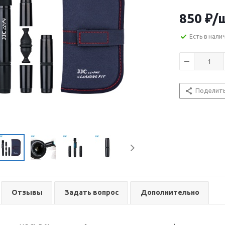
850
₽
/
Есть в нали
Поделит
Отзывы
Задать вопрос
Дополнительно