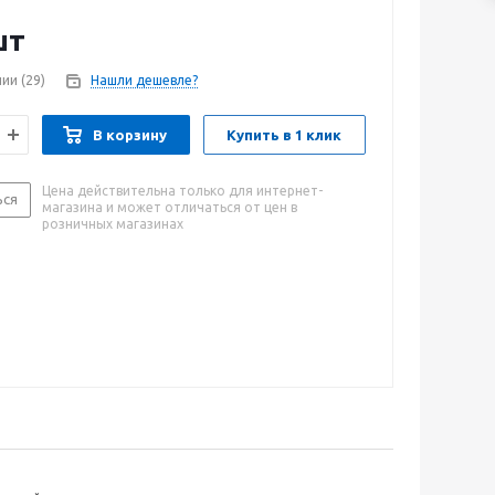
шт
чии
(29)
Нашли дешевле?
В корзину
Купить в 1 клик
Цена действительна только для интернет-
ься
магазина и может отличаться от цен в
розничных магазинах