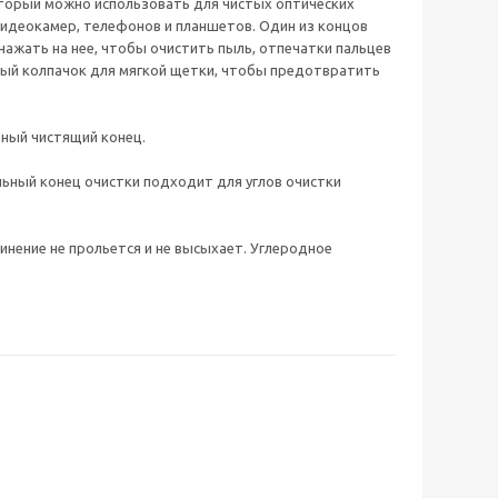
 который можно использовать для чистых оптических
 видеокамер, телефонов и планшетов. Один из концов
нажать на нее, чтобы очистить пыль, отпечатки пальцев
тный колпачок для мягкой щетки, чтобы предотвратить
ьный чистящий конец.
ольный конец очистки подходит для углов очистки
нение не прольется и не высыхает. Углеродное