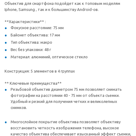
Объектив для смартфона подойдет как к топовым моделям
Iphone, Samsung , так и к большинству Android-ов.
**Характеристики** :
Фокусное расстояние: 75 мм
Байонет объектива: 17 мм
Тип объектива: макро
Вес без упаковки: 48 г
Материал: алюминий, оптическое стекло
Конструкция: 5 элементов в 4 группах
** Ключевые преимущества**
Резьбовой объектив диаметром 75 мм позволяет снимать
фотографии на расстоянии 40 - 75 мм от объекта съемки.
Удобный и резкий для получения четких и великолепных
снимков.
Многослойное покрытие объектива позволяет объективу
восстановить четкость изображения телефона, высокое
качество объектива обеспечивает изысканный эффект съемки,