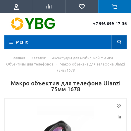
+7 995 099-17-36
МЕНЮ
Главная
-
Каталог
-
Аксессуары для мобильной съемки
-
Объективы для телефонов
-
Макро объектив для телефона Ulanzi
75мм 1678
Макро объектив для телефона Ulanzi
75мм 1678