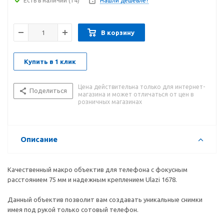
Есть в наличии
(14)
Нашли дешевле?
В корзину
Купить в 1 клик
Цена действительна только для интернет-
Поделиться
магазина и может отличаться от цен в
розничных магазинах
Описание
Качественный макро объектив для телефона с фокусным
расстоянием 75 мм и надежным креплением Ulazi 1678.
Данный объектив позволит вам создавать уникальные снимки
имея под рукой только сотовый телефон.