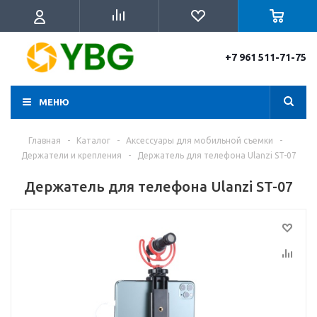
+7 961 511-71-75
МЕНЮ
Главная
-
Каталог
-
Аксессуары для мобильной съемки
-
Держатели и крепления
-
Держатель для телефона Ulanzi ST-07
Держатель для телефона Ulanzi ST-07