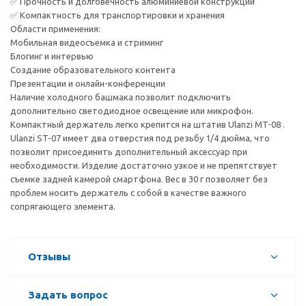
✅ Прочность и долговечность алюминиевой конструкции
✅ Компактность для транспортировки и хранения
Области применения:
Мобильная видеосъемка и стриминг
Блогинг и интервью
Создание образовательного контента
Презентации и онлайн-конференции
Наличие холодного башмака позволит подключить
дополнительно светодиодное освещение или микрофон.
Компактный держатель легко крепится на штатив Ulanzi MT-08 .
Ulanzi ST-07 имеет два отверстия под резьбу 1/4 дюйма, что
позволит присоединить дополнительный аксессуар при
необходимости. Изделие достаточно узкое и не препятствует
съемке задней камерой смартфона. Вес в 30 г позволяет без
проблем носить держатель с собой в качестве важного
сопрягающего элемента.
Отзывы
Задать вопрос