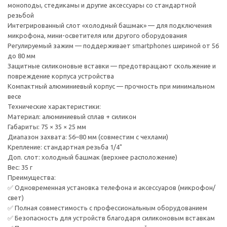
моноподы, стедикамы и другие аксессуары со стандартной
резьбой
Интегрированный слот «холодный башмак» — для подключения
микрофона, мини-осветителя или другого оборудования
Регулируемый зажим — поддерживает smartphones шириной от 56
до 80 мм
Защитные силиконовые вставки — предотвращают скольжение и
повреждение корпуса устройства
Компактный алюминиевый корпус — прочность при минимальном
весе
Технические характеристики:
Материал: алюминиевый сплав + силикон
Габариты: 75 × 35 × 25 мм
Диапазон захвата: 56–80 мм (совместим с чехлами)
Крепление: стандартная резьба 1/4"
Доп. слот: холодный башмак (верхнее расположение)
Вес: 35 г
Преимущества:
✅ Одновременная установка телефона и аксессуаров (микрофон/
свет)
✅ Полная совместимость с профессиональным оборудованием
✅ Безопасность для устройств благодаря силиконовым вставкам