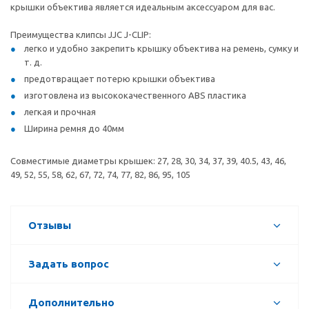
крышки объектива является идеальным аксессуаром для вас.
Преимущества клипсы JJC J-CLIP:
легко и удобно закрепить крышку объектива на ремень, сумку и
т. д.
предотвращает потерю крышки объектива
изготовлена из высококачественного ABS пластика
легкая и прочная
Ширина ремня до 40мм
Совместимые диаметры крышек: 27, 28, 30, 34, 37, 39, 40.5, 43, 46,
49, 52, 55, 58, 62, 67, 72, 74, 77, 82, 86, 95, 105
Отзывы
Задать вопрос
Дополнительно