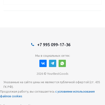
+7 995 099-17-36
Мы в социальных сетях:
2026 © YourBestGoods
Указанные на сайте цены не являются публичной офертой (ст. 435
ГК РФ).
Продолжая работу, вы соглашаетесь
с условиями использования
файлов cookies