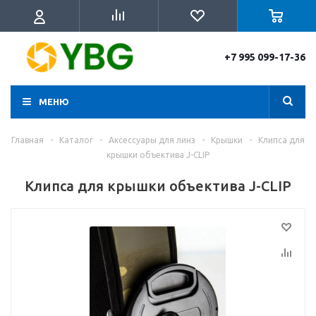
+7 995 099-17-36
МЕНЮ
Главная
-
Каталог
-
Аксессуары для линз
-
Крышки
-
Клипса для
крышки объектива J-CLIP
Клипса для крышки объектива J-CLIP