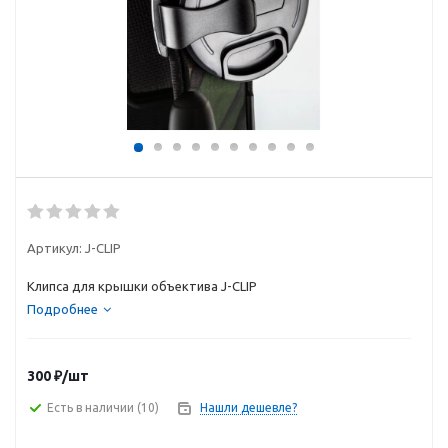
Артикул:
J-CLIP
Клипса для крышки объектива J-CLIP
Подробнее
300
₽
/шт
Есть в наличии
(10)
Нашли дешевле?