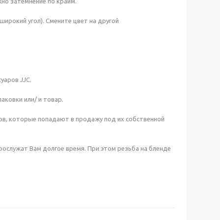
жно затемнение по крайм.
широкий угол). Смените цвет на другой
уаров JJC.
аковки или/ и товар.
ов, которые попадают в продажу под их собственной
ослужат Вам долгое время. При этом резьба на бленде