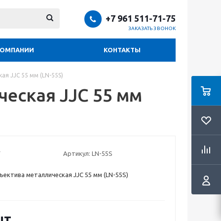
+7 961 511-71-75
ЗАКАЗАТЬ ЗВОНОК
КОМПАНИИ
КОНТАКТЫ
ая JJC 55 мм (LN-55S)
еская JJC 55 мм
Артикул:
LN-55S
ъектива металлическая JJC 55 мм (LN-55S)
шт