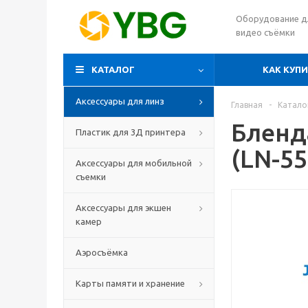
Оборудование д
видео съёмки
КАТАЛОГ
КАК КУП
Аксессуары для линз
Главная
-
Катало
Бленд
Пластик для 3Д принтера
(LN-55
Аксессуары для мобильной
съемки
Аксессуары для экшен
камер
Аэросъёмка
Карты памяти и хранение