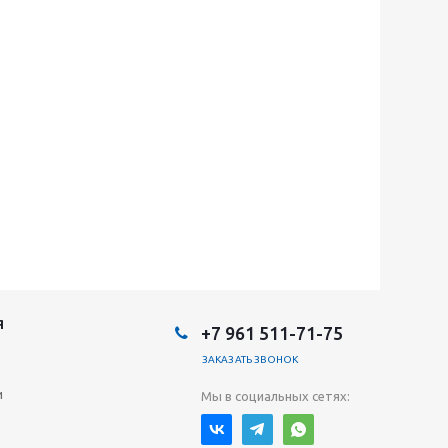
Я
+7 961 511-71-75
ЗАКАЗАТЬ ЗВОНОК
и
Мы в социальных сетях: