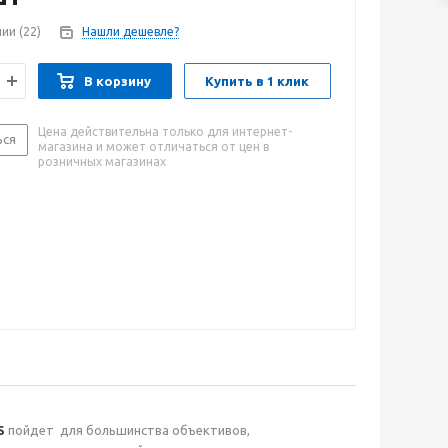
чии
(22)
Нашли дешевле?
В корзину
Купить в 1 клик
Цена действительна только для интернет-
ься
магазина и может отличаться от цен в
розничных магазинах
S
пойдет для большинства объективов,