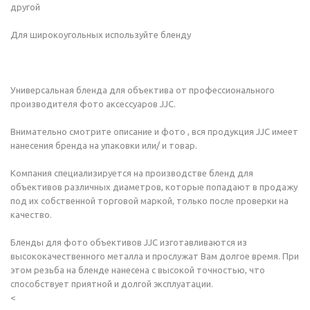
другой
Для широкоугольных используйте бленду
Универсальная бленда для объектива от профессионального
производителя фото аксессуаров JJC.
Внимательно смотрите описание и фото , вся продукция JJC имеет
нанесения бренда на упаковки или/ и товар.
Компания специализируется на производстве бленд для
объективов различных диаметров, которые попадают в продажу
под их собственной торговой маркой, только после проверки на
качество.
Бленды для фото объективов JJC изготавливаются из
высококачественного металла и прослужат Вам долгое время. При
этом резьба на бленде нанесена с высокой точностью, что
способствует приятной и долгой эксплуатации.
<