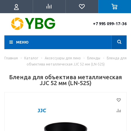
+7 995 099-17-36
МЕНЮ
Главная
-
Каталог
-
Аксессуары для линз
-
Бленды
-
Бленда для
объектива металлическая JJC 52 мм (LN-52S)
Бленда для объектива металлическая
JJC 52 мм (LN-52S)