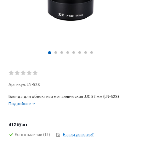
Артикул:
LN-52S
Бленда для объектива металлическая JJC 52 мм (LN-52S)
Подробнее
412
₽
/шт
Есть в наличии
(13)
Нашли дешевле?