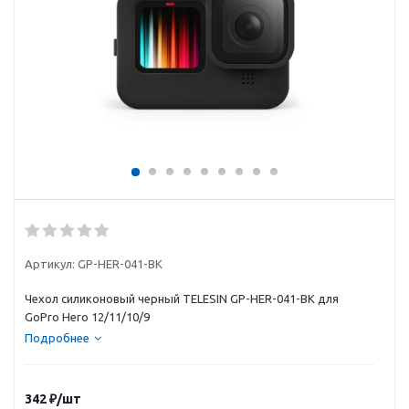
Артикул:
GP-HER-041-BK
Чехол силиконовый черный TELESIN GP-HER-041-BK для
GoPro Hero 12/11/10/9
Подробнее
342
₽
/шт