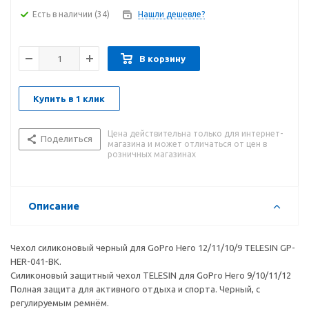
Есть в наличии
(34)
Нашли дешевле?
В корзину
Купить в 1 клик
Цена действительна только для интернет-
Поделиться
магазина и может отличаться от цен в
розничных магазинах
Описание
Чехол силиконовый черный для GoPro Hero 12/11/10/9 TELESIN GP-
HER-041-BK.
Силиконовый защитный чехол TELESIN для GoPro Hero 9/10/11/12
Полная защита для активного отдыха и спорта. Черный, с
регулируемым ремнём.