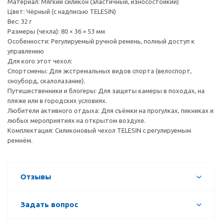
Материал: Мягкий силикон (эластичный, износостойкий)
Цвет: Чёрный (с надписью TELESIN)
Вес: 32 г
Размеры (чехла): 80 × 36 × 53 мм
Особенности: Регулируемый ручной ремень, полный доступ к
управлению
Для кого этот чехол:
Спортсмены: Для экстремальных видов спорта (велоспорт,
сноуборд, скалолазание).
Путешественники и блогеры: Для защиты камеры в походах, на
пляже или в городских условиях.
Любители активного отдыха: Для съёмки на прогулках, пикниках и
любых мероприятиях на открытом воздухе.
Комплектация: Силиконовый чехол TELESIN с регулируемым
ремнём.
Отзывы
Задать вопрос