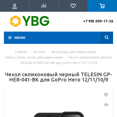
+7 995 099-17-36
МЕНЮ
Главная
-
Каталог
-
Аксессуары для экшен камер
-
Кейсы, сумки, чехлы для экшен камер
-
Чехол силиконовый черный
TELESIN GP-HER-041-BK для GoPro Hero 12/11/10/9
Чехол силиконовый черный TELESIN GP-
HER-041-BK для GoPro Hero 12/11/10/9