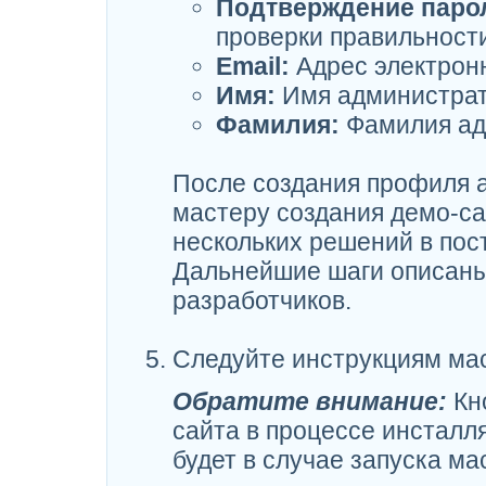
Подтверждение паро
проверки правильност
Email:
Адрес электронн
Имя:
Имя администрат
Фамилия:
Фамилия ад
После создания профиля 
мастеру создания демо-са
нескольких решений в пос
Дальнейшие шаги описаны
разработчиков.
Следуйте инструкциям мас
Обратите внимание:
Кно
сайта в процессе инсталл
будет в случае запуска м