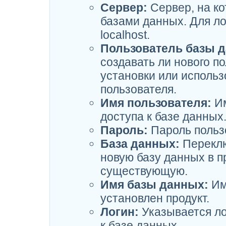
Сервер:
Сервер, на ко
базами данных. Для л
localhost.
Пользователь базы 
создавать ли нового п
установки или исполь
пользователя.
Имя пользователя:
Им
доступа к базе данных
Пароль:
Пароль пользо
База данных:
Переклю
новую базу данных в п
существующую.
Имя базы данных:
Им
установлен продукт.
Логин:
Указывается ло
к базе данных.