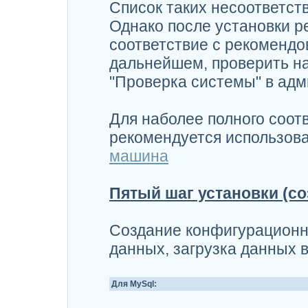
Список таких несоответст
Однако после установки р
соответствие с рекоменд
дальнейшем, проверить н
"Проверка системы" в адм
Для наболее полного соот
рекомендуется использова
машина
Пятый шаг установки (с
Создание конфигурационн
данных, загрузка данных в
Для MySql: