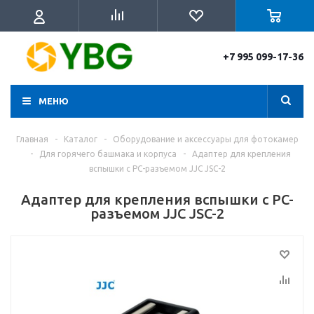
+7 995 099-17-36
МЕНЮ
Главная
-
Каталог
-
Оборудование и аксессуары для фотокамер
-
Для горячего башмака и корпуса
-
Адаптер для крепления
вспышки с PC-разъемом JJC JSC-2
Адаптер для крепления вспышки с PC-
разъемом JJC JSC-2