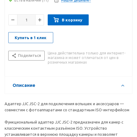
Есть в наличии
(11)
Нашли дешевле?
В корзину
Купить в 1 клик
Цена действительна только для интернет-
Поделиться
магазина и может отличаться от цен в
розничных магазинах
Описание
Адаптер JJC JSC-2 для подключения вспышек и аксессуаров —
совместим с фотоаппаратами со стандартным ISO-интерфейсом
Функциональный адаптер JJC JSC-2 предназначен для камер с
классическим контактным разъёмом ISO. Устройство
устанавливается в верхнюю площадку камеры и позволяет