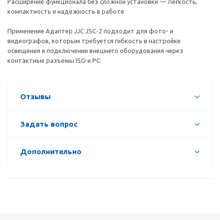
Расширение функционала без сложной установки — Лёгкость,
компактность и надёжность в работе
Применение Адаптер JJC JSC-2 подходит для фото- и
видеографов, которым требуется гибкость в настройке
освещения и подключении внешнего оборудования через
контактные разъёмы ISO и PC.
Отзывы
Задать вопрос
Дополнительно