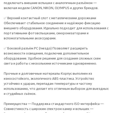
подключать внешние вспышки с аналогичным разъёмом —
включая модели CANON, NIKON, OLYMPUS и других брендов.
✅ Верхний контактный слот с металлическими дорожками
Обеспечивает стабильное соединение и надёжную фиксацию
внешнего оборудования. Идеально подходит для использования с
портативными фотовспышками, синхронизаторами и
вспомогательными аксессуарами.
✅ Боковой разъём PC (гнездо) Позволяет расширить
возможности освещения, подключив дополнительное
оборудование. Удобное решение для создания сложных схем
света и работы с несколькими источниками одновременно.
Прочные и долговечные материалы Корпус выполнен из
износостойкого, экологичного ABS-пластика. Устройство
устойчиво к ударам, перепадам температуры и частому
использованию, что делает его отличным выбором для выездных
и студийных съёмок.
Преимущества — Поддержка стандартного ISO-интерфейса —
Совместимость с широким спектром камер и вспышек —